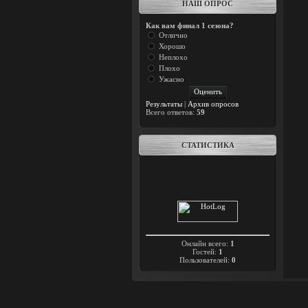
НАШ ОПРОС
Как вам финал 1 сезона?
Отлично
Хорошо
Неплохо
Плохо
Ужасно
Результаты
|
Архив опросов
Всего ответов:
59
СТАТИСТИКА
Онлайн всего:
1
Гостей:
1
Пользователей:
0