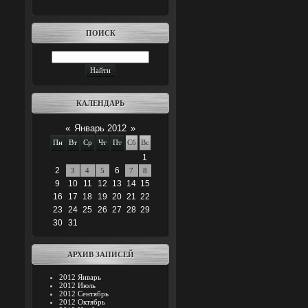
ПОИСК
КАЛЕНДАРЬ
«
Январь 2012
»
Пн
Вт
Ср
Чт
Пт
Сб
Вс
1
2
6
3
4
5
7
8
9
10
11
12
13
14
15
16
17
18
19
20
21
22
23
24
25
26
27
28
29
30
31
АРХИВ ЗАПИСЕЙ
2012 Январь
2012 Июль
2012 Сентябрь
2012 Октябрь