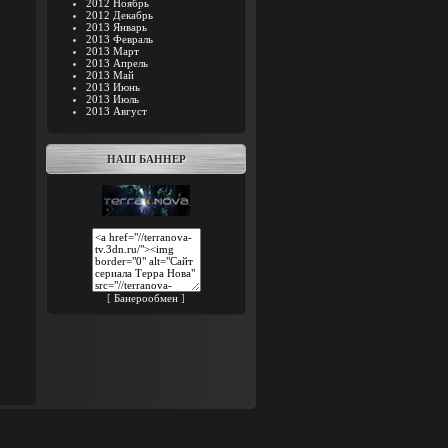
2012 Ноябрь
2012 Декабрь
2013 Январь
2013 Февраль
2013 Март
2013 Апрель
2013 Май
2013 Июнь
2013 Июль
2013 Август
НАШ БАННЕР
[
Банерообмен
]