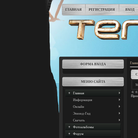
ГЛАВНАЯ
РЕГИСТРАЦИЯ
ВХОД
Главн
ФОРМА ВХОДА
С
МЕНЮ САЙТА
М
Главная
Прос
Информация
Онлайн
Эпизод-Гид
Скачать
Фотоальбомы
Форум