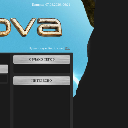
Пятница, 07.08.2026, 06:21
Приветствую Вас
,
Гость
|
RSS
ОБЛАКО ТЕГОВ
ИНТЕРЕСНО