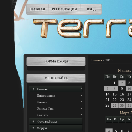
ГЛАВНАЯ
РЕГИСТРАЦИЯ
ВХОД
Главная
»
2013
ФОРМА ВХОДА
Январь
Пн
Вт
Ср
Чт
МЕНЮ САЙТА
1
3
2
9
7
8
10
Главная
14
15
16
17
Информация
21
22
23
24
Онлайн
28
29
30
31
Эпизод-Гид
Март 
Скачать
Пн
Вт
Ср
Чт
Фотоальбомы
Форум
5
6
7
4