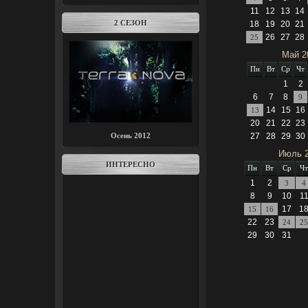
11
12
13
14
2 СЕЗОН
18
19
20
21
26
27
28
25
Май 2
Пн
Вт
Ср
Чт
1
2
6
7
8
9
14
15
16
13
20
21
22
23
Осень 2012
27
28
29
30
Июль 
ИНТЕРЕСНО
Пн
Вт
Ср
Чт
1
2
3
4
8
9
10
1
17
1
15
16
22
23
24
25
29
30
31