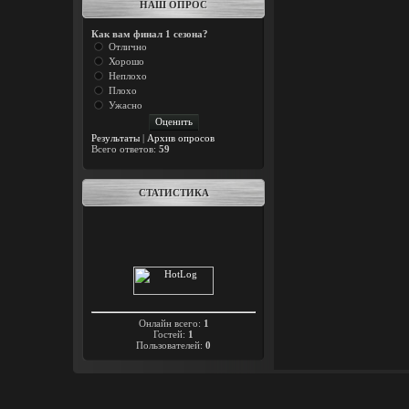
НАШ ОПРОС
Как вам финал 1 сезона?
Отлично
Хорошо
Неплохо
Плохо
Ужасно
Результаты
|
Архив опросов
Всего ответов:
59
СТАТИСТИКА
Онлайн всего:
1
Гостей:
1
Пользователей:
0