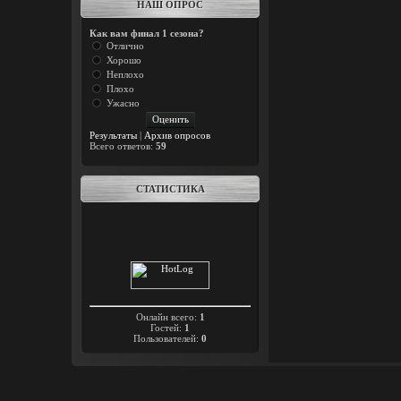
НАШ ОПРОС
Как вам финал 1 сезона?
Отлично
Хорошо
Неплохо
Плохо
Ужасно
Результаты
|
Архив опросов
Всего ответов:
59
СТАТИСТИКА
Онлайн всего:
1
Гостей:
1
Пользователей:
0